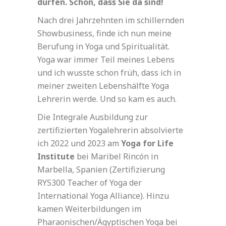
dürfen. Schön, dass Sie da sind!
Nach drei Jahrzehnten im schillernden
Showbusiness, finde ich nun meine
Berufung in Yoga und Spiritualität.
Yoga war immer Teil meines Lebens
und ich wusste schon früh, dass ich in
meiner zweiten Lebenshälfte Yoga
Lehrerin werde. Und so kam es auch.
Die Integrale Ausbildung zur
zertifizierten Yogalehrerin absolvierte
ich 2022 und 2023 am
Yoga for Life
Institute
bei Maribel Rincón in
Marbella, Spanien (Zertifizierung
RYS300 Teacher of Yoga der
International Yoga Alliance). Hinzu
kamen Weiterbildungen im
Pharaonischen/Ägyptischen Yoga bei