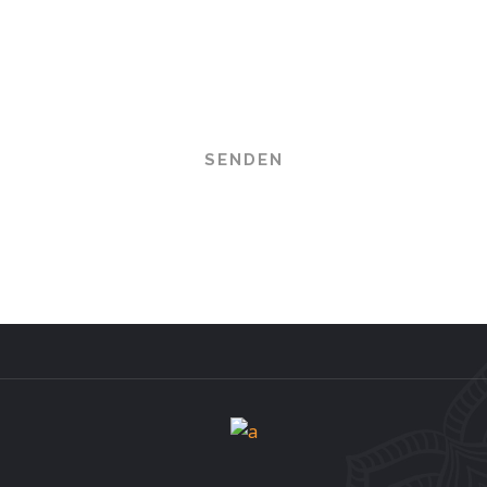
Datenschutzerklärung
zur Kenntnis
genommen und
akzeptiert.