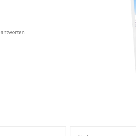
eantworten.
KONTAKTFORMULAR